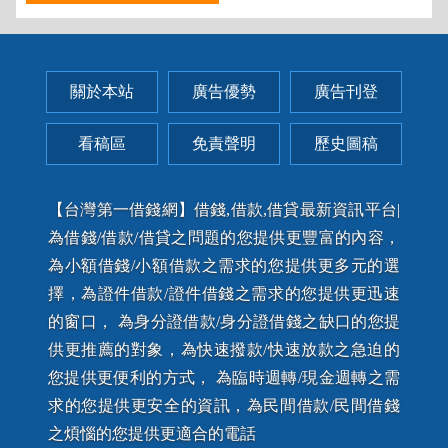
關於本站
廣告優勢
廣告刊登
看稿區
免責聲明
歷史圖稿
【台灣第一借錢網】借錢,借款,借貸最新資訊平台|
為借錢/借款/借貸之問題的您提供更豐富的內容，
為小額借錢/小額借款之需求的您提供更多元的選
擇，為證件借款/證件借錢之需求的您提供更迅速
的窗口， 為身分證借款/身分證借錢之缺口的您提
供更推薦的對象，為快速撥款/快速放款之急迫的
您提供更便利的方式， 為臨時週轉/現金週轉之需
求的您提供更安全的資訊，為民間借款/民間借錢
之煩惱的您提供更適合的電話