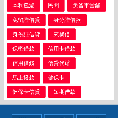
本利攤還
民間
免留車當舖
免留證借貸
身分證借款
身份証借貸
來就借
保密借款
信用卡借款
信用借錢
信貸代辦
馬上撥款
健保卡
健保卡信貸
短期借款