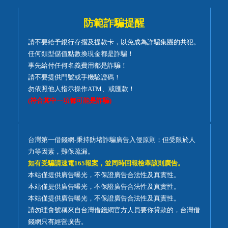
防範詐騙提醒
請不要給予銀行存摺及提款卡，以免成為詐騙集團的共犯。
任何類型儲值點數換現金都是詐騙！
事先給付任何名義費用都是詐騙！
請不要提供門號或手機驗證碼！
勿依照他人指示操作ATM、或匯款！
(符合其中一項都可能是詐騙)
台灣第一借錢網-秉持防堵詐騙廣告入侵原則；但受限於人
力等因素，難保疏漏。
如有受騙請速電165報案，並同時回報檢舉該則廣告。
本站僅提供廣告曝光，不保證廣告合法性及真實性。
本站僅提供廣告曝光，不保證廣告合法性及真實性。
本站僅提供廣告曝光，不保證廣告合法性及真實性。
請勿理會號稱來自台灣借錢網官方人員要你貸款的，台灣借
錢網只有經營廣告。