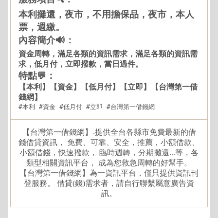
本利攤還，夜市，不用擔保品，夜市，本人
票，週繳。
內容簡介🔊：
資金周轉，滿足各類的資訊需求，滿足各類的資訊需
求，低月付，立即撥款，當日過件。
特點💬：
【本利】【資金】【低月付】【立即】【台灣第一借
錢網】
#本利 #資金 #低月付 #立即 #台灣第一借錢網
【台灣第一借錢網】-提供全台各縣市免費最新的借
錢借貸資訊， 免費、可靠、安全，推薦，小額借款、
小額借錢，快速撥款， 臨時週轉，分期攤還...等，各
類型相關資訊平台， 成為您救急周轉的好幫手。
【台灣第一借錢網】為一資訊平台，僅只提供資訊刊
登服務。 借貸(錢)需求者，請自行聯繫屬意廣告資
訊。