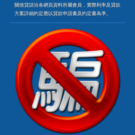
關借貸請洽各網頁資料所屬會員，實際利率及貸款
方案詳細約定應以貸款申請書及約定書為準。