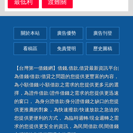
最低利
渡難關
關於本站
廣告優勢
廣告刊登
看稿區
免責聲明
歷史圖稿
【台灣第一借錢網】借錢,借款,借貸最新資訊平台|
為借錢/借款/借貸之問題的您提供更豐富的內容，
為小額借錢/小額借款之需求的您提供更多元的選
擇，為證件借款/證件借錢之需求的您提供更迅速
的窗口， 為身分證借款/身分證借錢之缺口的您提
供更推薦的對象，為快速撥款/快速放款之急迫的
您提供更便利的方式， 為臨時週轉/現金週轉之需
求的您提供更安全的資訊，為民間借款/民間借錢