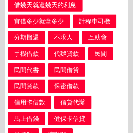
借幾天就還幾天的利息
實借多少就拿多少
計程車司機
分期攤還
不求人
互助會
手機借款
代辦貸款
民間
民間代書
民間借貸
民間貸款
保密借款
信用卡借款
信貸代辦
馬上借錢
健保卡信貸