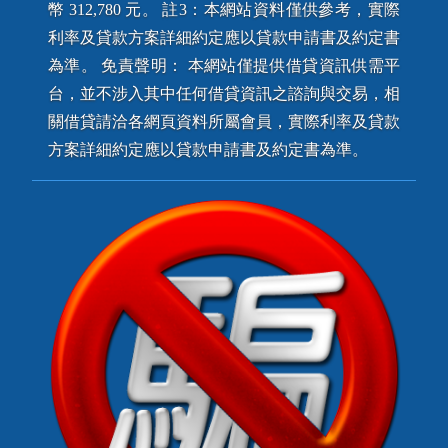
幣 312,780 元。 註3：本網站資料僅供參考，實際
利率及貸款方案詳細約定應以貸款申請書及約定書
為準。 免責聲明： 本網站僅提供借貸資訊供需平
台，並不涉入其中任何借貸資訊之諮詢與交易，相
關借貸請洽各網頁資料所屬會員，實際利率及貸款
方案詳細約定應以貸款申請書及約定書為準。