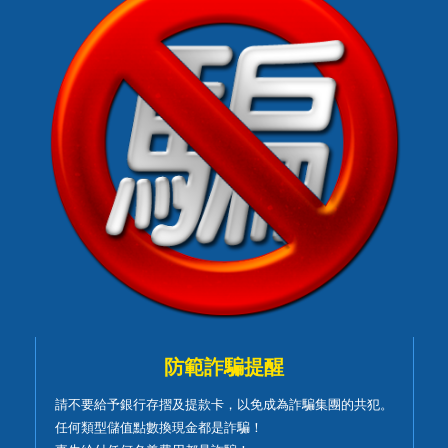
防範詐騙提醒
請不要給予銀行存摺及提款卡，以免成為詐騙集團的共犯。
任何類型儲值點數換現金都是詐騙！