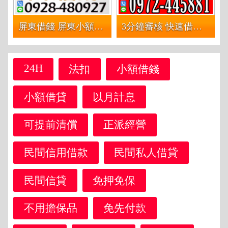
屏東借錢 屏東小額借錢證件借錢 | 5萬內 市場店面攤販上班族
3分鐘審核 快速借款 | 利息最低
24H
法扣
小額借錢
小額借貸
以月計息
可提前清償
正派經營
民間信用借款
民間私人借貸
民間信貸
免押免保
不用擔保品
免先付款