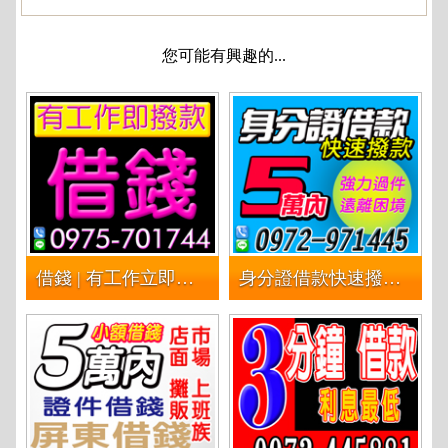
您可能有興趣的...
借錢 | 有工作立即撥款
身分證借款快速撥款快速借錢 | 5萬內 免押證件 免保證人 快速撥款