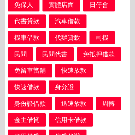
免保人
實體店面
日仔會
代書貸款
汽車借款
機車借款
代辦貸款
司機
民間
民間代書
免抵押借款
免留車當舖
快速放款
快速借款
身分證
身份證借款
迅速放款
周轉
金主借貸
信用卡借款