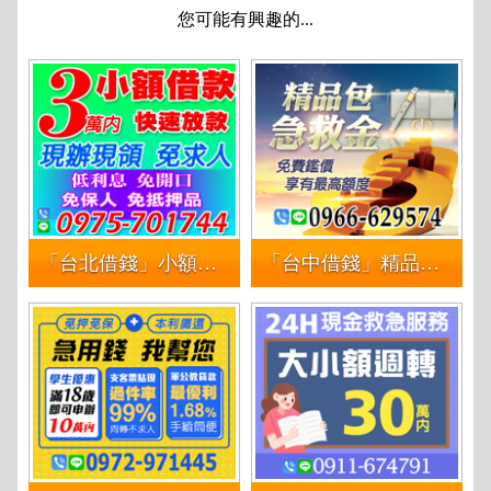
您可能有興趣的...
「台北借錢」小額借款 快速撥款 現辦現領 免求人 | 低利息 免求人 免開口 免保人 免抵押品 借3萬內
「台中借錢」精品包 急救金 | 免費鑑價 享有最高額度「台灣第一借錢網」