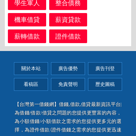
學生軍人
整合債務
機車借貸
薪資貸款
薪轉借款
證件借款
關於本站
廣告優勢
廣告刊登
看稿區
免責聲明
歷史圖稿
【台灣第一借錢網】借錢,借款,借貸最新資訊平台|
為借錢/借款/借貸之問題的您提供更豐富的內容，
為小額借錢/小額借款之需求的您提供更多元的選
擇，為證件借款/證件借錢之需求的您提供更迅速