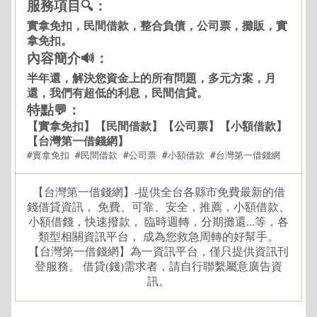
服務項目🔍：
實拿免扣，民間借款，整合負債，公司票，攤販，實
拿免扣。
內容簡介🔊：
半年還，解決您資金上的所有問題，多元方案，月
還，我們有超低的利息，民間信貸。
特點💬：
【實拿免扣】【民間借款】【公司票】【小額借款】
【台灣第一借錢網】
#實拿免扣 #民間借款 #公司票 #小額借款 #台灣第一借錢網
【台灣第一借錢網】-提供全台各縣市免費最新的借
錢借貸資訊， 免費、可靠、安全，推薦，小額借款、
小額借錢，快速撥款， 臨時週轉，分期攤還...等，各
類型相關資訊平台， 成為您救急周轉的好幫手。
【台灣第一借錢網】為一資訊平台，僅只提供資訊刊
登服務。 借貸(錢)需求者，請自行聯繫屬意廣告資
訊。