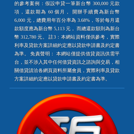
的參考案例：假設申貸一筆新台幣 300,000 元款
項，還款期為 60 個月， 開辦手續費為新台幣
6,000 元，總費用年百分率為 3.68%，等於每月還
款額度應為新台幣 5,113 元， 而總還款額則為新台
幣 312,780 元。 註3：本網站資料僅供參考，實際
利率及貸款方案詳細約定應以貸款申請書及約定書
為準。 免責聲明： 本網站僅提供借貸資訊供需平
台，並不涉入其中任何借貸資訊之諮詢與交易，相
關借貸請洽各網頁資料所屬會員，實際利率及貸款
方案詳細約定應以貸款申請書及約定書為準。