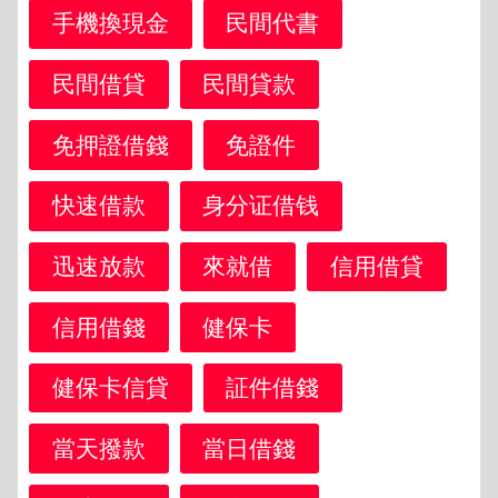
手機換現金
民間代書
民間借貸
民間貸款
免押證借錢
免證件
快速借款
身分证借钱
迅速放款
來就借
信用借貸
信用借錢
健保卡
健保卡信貸
証件借錢
當天撥款
當日借錢