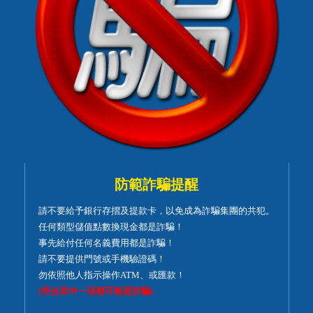
防範詐騙提醒
請不要給予銀行存摺及提款卡，以免成為詐騙集團的共犯。
任何類型儲值點數換現金都是詐騙！
事先給付任何名義費用都是詐騙！
請不要提供門號或手機驗證碼！
勿依照他人指示操作ATM、或匯款！
(符合其中一項都可能是詐騙)