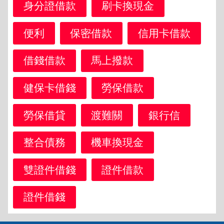
身分證借款
刷卡換現金
便利
保密借款
信用卡借款
借錢借款
馬上撥款
健保卡借錢
勞保借款
勞保借貸
渡難關
銀行信
整合債務
機車換現金
雙證件借錢
證件借款
證件借錢