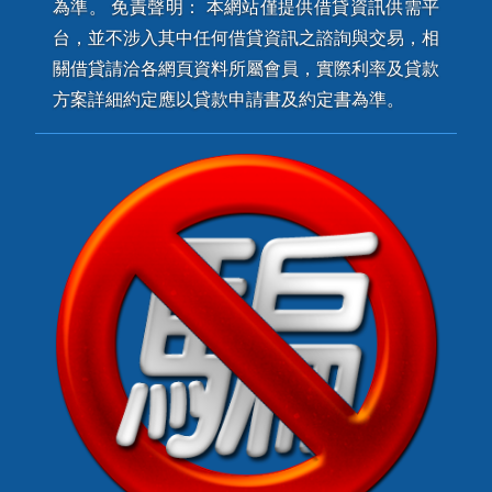
為準。 免責聲明： 本網站僅提供借貸資訊供需平
台，並不涉入其中任何借貸資訊之諮詢與交易，相
關借貸請洽各網頁資料所屬會員，實際利率及貸款
方案詳細約定應以貸款申請書及約定書為準。