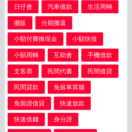
日仔會
汽車借款
生活周轉
攤販
分期攤還
小額付費換現金
小額快借
小額周轉
互助會
手機借款
支客票
民間代書
民間借貸
民間貸款
免留車當舖
免留證借貸
快速放款
快速借錢
身分證