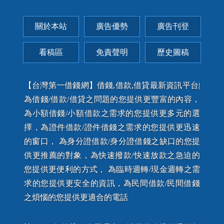
關於本站
廣告優勢
廣告刊登
看稿區
免責聲明
歷史圖稿
【台灣第一借錢網】借錢,借款,借貸最新資訊平台|
為借錢/借款/借貸之問題的您提供更豐富的內容，
為小額借錢/小額借款之需求的您提供更多元的選
擇，為證件借款/證件借錢之需求的您提供更迅速
的窗口， 為身分證借款/身分證借錢之缺口的您提
供更推薦的對象，為快速撥款/快速放款之急迫的
您提供更便利的方式， 為臨時週轉/現金週轉之需
求的您提供更安全的資訊，為民間借款/民間借錢
之煩惱的您提供更適合的電話