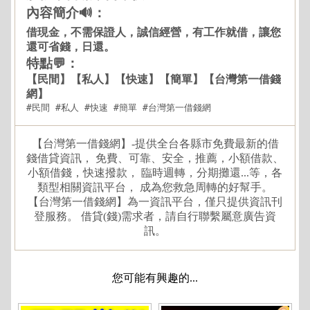
內容簡介🔊：
借現金，不需保證人，誠信經營，有工作就借，讓您
還可省錢，日還。
特點💬：
【民間】【私人】【快速】【簡單】【台灣第一借錢
網】
#民間 #私人 #快速 #簡單 #台灣第一借錢網
【台灣第一借錢網】-提供全台各縣市免費最新的借
錢借貸資訊， 免費、可靠、安全，推薦，小額借款、
小額借錢，快速撥款， 臨時週轉，分期攤還...等，各
類型相關資訊平台， 成為您救急周轉的好幫手。
【台灣第一借錢網】為一資訊平台，僅只提供資訊刊
登服務。 借貸(錢)需求者，請自行聯繫屬意廣告資
訊。
您可能有興趣的...