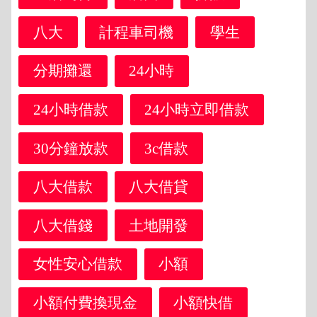
八大
計程車司機
學生
分期攤還
24小時
24小時借款
24小時立即借款
30分鐘放款
3c借款
八大借款
八大借貸
八大借錢
土地開發
女性安心借款
小額
小額付費換現金
小額快借