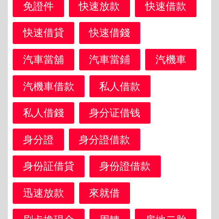
免證件
快速放款
快速借款
快速借貸
快速借錢
汽車當舖
汽車當鋪
汽機車
汽機車借款
私人借款
私人借錢
身分证借钱
身分證
身分證借款
身份証借貸
身份證借款
迅速放款
來就借