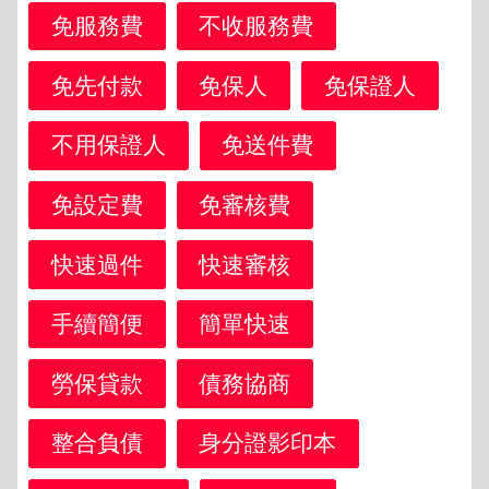
免服務費
不收服務費
免先付款
免保人
免保證人
不用保證人
免送件費
免設定費
免審核費
快速過件
快速審核
手續簡便
簡單快速
勞保貸款
債務協商
整合負債
身分證影印本