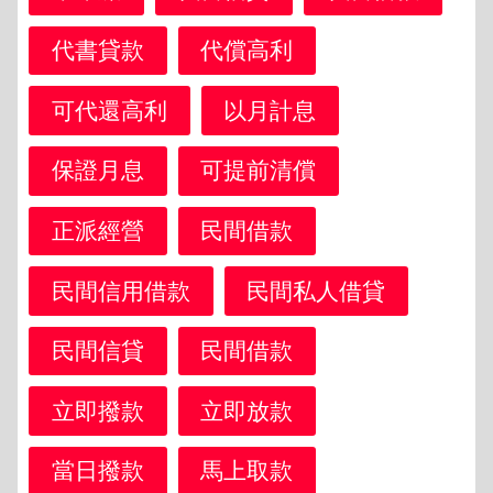
代書貸款
代償高利
可代還高利
以月計息
保證月息
可提前清償
正派經營
民間借款
民間信用借款
民間私人借貸
民間信貸
民間借款
立即撥款
立即放款
當日撥款
馬上取款