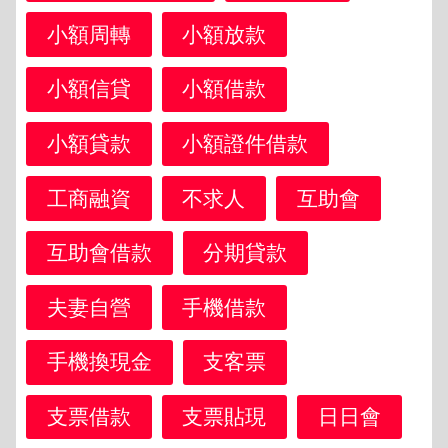
小額周轉
小額放款
小額信貸
小額借款
小額貸款
小額證件借款
工商融資
不求人
互助會
互助會借款
分期貸款
夫妻自營
手機借款
手機換現金
支客票
支票借款
支票貼現
日日會