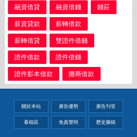
融資借貸
融資借錢
錢莊
薪資貸款
薪轉借款
薪轉借貸
雙證件借錢
證件借款
證件借錢
證件影本借款
攤商借款
關於本站
廣告優勢
廣告刊登
看稿區
免責聲明
歷史圖稿