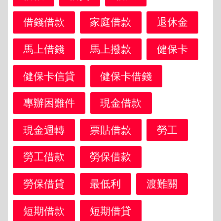
借錢借款
家庭借款
退休金
馬上借錢
馬上撥款
健保卡
健保卡信貸
健保卡借錢
專辦困難件
現金借款
現金週轉
票貼借款
勞工
勞工借款
勞保借款
勞保借貸
最低利
渡難關
短期借款
短期借貸