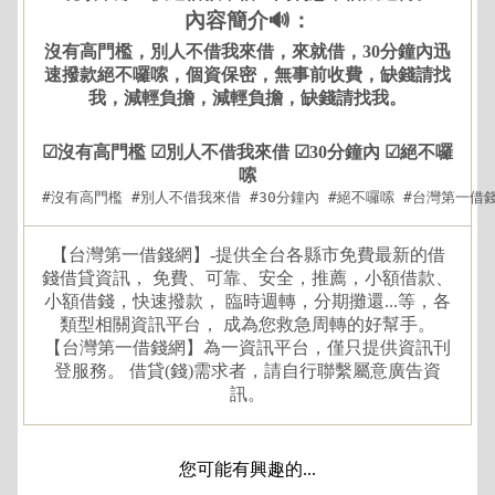
內容簡介🔊：
沒有高門檻，別人不借我來借，來就借，30分鐘內迅
速撥款絕不囉嗦，個資保密，無事前收費，缺錢請找
我，減輕負擔，減輕負擔，缺錢請找我。
☑沒有高門檻 ☑別人不借我來借 ☑30分鐘內 ☑絕不囉
嗦
#沒有高門檻 #別人不借我來借 #30分鐘內 #絕不囉嗦 #台灣第一借
【台灣第一借錢網】-提供全台各縣市免費最新的借
錢借貸資訊， 免費、可靠、安全，推薦，小額借款、
小額借錢，快速撥款， 臨時週轉，分期攤還...等，各
類型相關資訊平台， 成為您救急周轉的好幫手。
【台灣第一借錢網】為一資訊平台，僅只提供資訊刊
登服務。 借貸(錢)需求者，請自行聯繫屬意廣告資
訊。
您可能有興趣的...