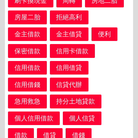
刷卡換現金
周轉
房地二胎
房屋二胎
拒絕高利
金主借款
金主借貸
便利
保密借款
信用卡借款
信用借款
信用借貸
信用借錢
信貸代辦
急用救急
持分土地貸款
個人信用借款
個人信貸
借款
借貸
借錢