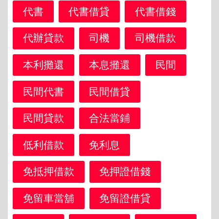
代書
代書借貸
代書借錢
代辦貸款
司機
司機借款
本利攤還
本息攤還
民間
民間代書
民間借貸
民間貸款
合法當鋪
低利借款
免利息
免抵押借款
免押證借錢
免留車當舖
免留證借貸