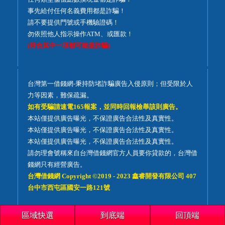
事先給付任何名義費用都是詐騙！
請不要提供門號或手機驗證碼！
勿依照他人指示操作ATM、或匯款！
(符合其中一項都可能是詐騙)
台灣第一借錢網-秉持防堵詐騙廣告入侵原則；但受限於人
力等因素，難保疏漏。
如有受騙請速電165報案，並同時回報檢舉該則廣告。
本站僅提供廣告曝光，不保證廣告合法性及真實性。
本站僅提供廣告曝光，不保證廣告合法性及真實性。
本站僅提供廣告曝光，不保證廣告合法性及真實性。
請勿理會號稱來自台灣借錢網官方人員要你貸款的，台灣借
錢網只有經營廣告。
台灣借錢網 Copyright ©2019 - 2023 鑫睿開發有限公司 407
台中市西屯區國安一路121號
區域快選
到底端
回頂端