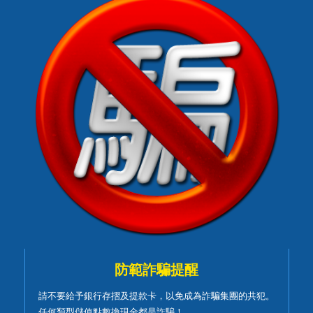
防範詐騙提醒
請不要給予銀行存摺及提款卡，以免成為詐騙集團的共犯。
任何類型儲值點數換現金都是詐騙！