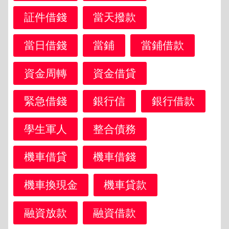
証件借錢
當天撥款
當日借錢
當鋪
當鋪借款
資金周轉
資金借貸
緊急借錢
銀行信
銀行借款
學生軍人
整合債務
機車借貸
機車借錢
機車換現金
機車貸款
融資放款
融資借款