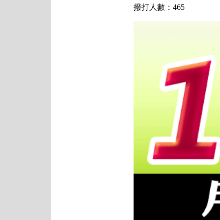
撥打人數：465