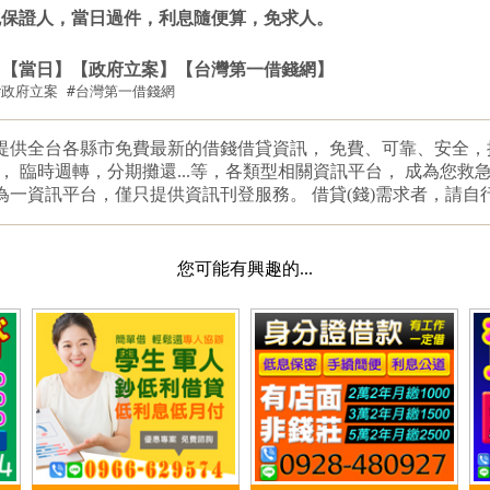
免保證人，當日過件，利息隨便算，免求人。
】【當日】【政府立案】【台灣第一借錢網】
 #政府立案 #台灣第一借錢網
提供全台各縣市免費最新的借錢借貸資訊， 免費、可靠、安全
， 臨時週轉，分期攤還...等，各類型相關資訊平台， 成為您救
為一資訊平台，僅只提供資訊刊登服務。 借貸(錢)需求者，請自
您可能有興趣的...