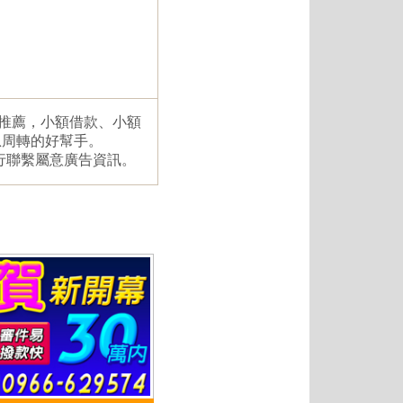
，推薦，小額借款、小額
急周轉的好幫手。
行聯繫屬意廣告資訊。