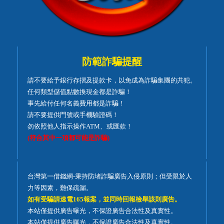
防範詐騙提醒
請不要給予銀行存摺及提款卡，以免成為詐騙集團的共犯。
任何類型儲值點數換現金都是詐騙！
事先給付任何名義費用都是詐騙！
請不要提供門號或手機驗證碼！
勿依照他人指示操作ATM、或匯款！
(符合其中一項都可能是詐騙)
台灣第一借錢網-秉持防堵詐騙廣告入侵原則；但受限於人
力等因素，難保疏漏。
如有受騙請速電165報案，並同時回報檢舉該則廣告。
本站僅提供廣告曝光，不保證廣告合法性及真實性。
本站僅提供廣告曝光，不保證廣告合法性及真實性。