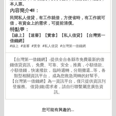
本人票。
內容簡介🔊：
民間私人借貸，有工作就借，方便省時，有工作就可
借，有資金上的需求，可提前清償。
特點💬：
【線上】【速審】【實拿】【私人借貸】【台灣第一
借錢網】
#線上 #速審 #實拿 #私人借貸 #台灣第一借錢網
【台灣第一借錢網】-提供全台各縣市免費最新的借
錢借貸資訊， 免費、可靠、安全，推薦，小額借款、
小額借錢，快速撥款， 臨時週轉，分期攤還...等，各
類型相關資訊平台， 成為您救急周轉的好幫手。
【台灣第一借錢網】為一資訊平台，僅只提供資訊刊
登服務。 借貸(錢)需求者，請自行聯繫屬意廣告資
訊。
您可能有興趣的...