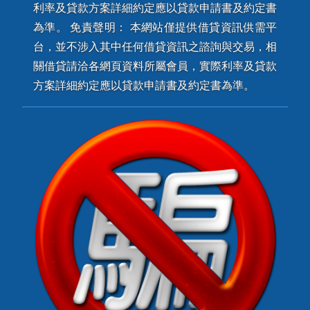
利率及貸款方案詳細約定應以貸款申請書及約定書
為準。 免責聲明： 本網站僅提供借貸資訊供需平
台，並不涉入其中任何借貸資訊之諮詢與交易，相
關借貸請洽各網頁資料所屬會員，實際利率及貸款
方案詳細約定應以貸款申請書及約定書為準。