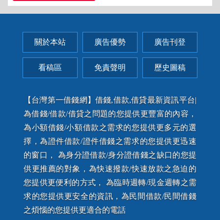
關於本站
廣告優勢
廣告刊登
看稿區
免責聲明
歷史圖稿
【台灣第一借錢網】借錢,借款,借貸最新資訊平台|
為借錢/借款/借貸之問題的您提供更豐富的內容，
為小額借錢/小額借款之需求的您提供更多元的選
擇，為證件借款/證件借錢之需求的您提供更迅速
的窗口， 為身分證借款/身分證借錢之缺口的您提
供更推薦的對象，為快速撥款/快速放款之急迫的
您提供更便利的方式， 為臨時週轉/現金週轉之需
求的您提供更安全的資訊，為民間借款/民間借錢
之煩惱的您提供更適合的電話