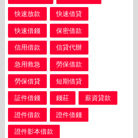
快速放款
快速借貸
快速借錢
保密借款
信用借款
信貸代辦
急用救急
勞保借款
勞保借貸
短期借貸
証件借錢
錢莊
薪資貸款
證件借款
證件借錢
證件影本借款