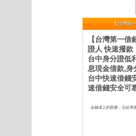
【台灣第一
【台灣第一借錢
證人 快速撥款
台中身分證低
息現金借款,
台中快速借錢
速借錢安全可
金錢💰上的困擾，交給專