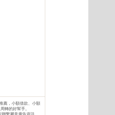
，推薦，小額借款、小額
急周轉的好幫手。
行聯繫屬意廣告資訊。