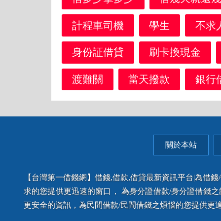
計程車司機
學生
不求
身份証借貸
刷卡換現金
渡難關
當天撥款
銀行
關於本站
【台灣第一借錢網】借錢,借款,借貸最新資訊平台|為借
求的您提供更迅速的窗口， 為身分證借款/身分證借錢
更安全的資訊，為民間借款/民間借錢之煩惱的您提供更