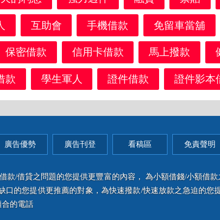
人
互助會
手機借款
免留車當舖
保密借款
信用卡借款
馬上撥款
借款
學生軍人
證件借款
證件影本
廣告優勢
廣告刊登
看稿區
免責聲明
錢/借款/借貸之問題的您提供更豐富的內容， 為小額借錢/小額借
之缺口的您提供更推薦的對象，為快速撥款/快速放款之急迫的您提
適合的電話