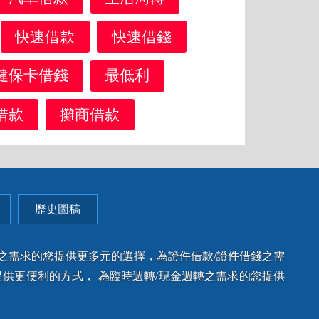
快速借款
快速借錢
健保卡借錢
最低利
借款
攤商借款
歷史圖稿
款之需求的您提供更多元的選擇，為證件借款/證件借錢之需
供更便利的方式， 為臨時週轉/現金週轉之需求的您提供