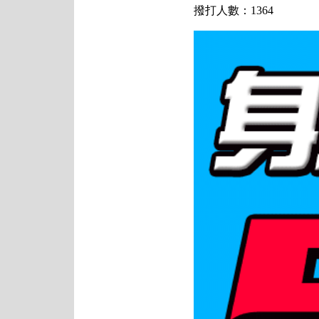
撥打人數：1364